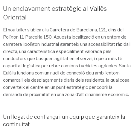
Un enclavament estratègic al Vallès
Oriental
El nou taller s’ubica a la Carretera de Barcelona, 121, dins del
Polígon 11 Parcel·la 150. Aquesta localització en un entorn de
carretera i polígon industrial garanteix una accessibilitat ràpida i
directa, una característica especialment valorada pels
conductors que busquen agilitat en el servei, i que a més té
capacitat logística per rebre camions i vehicles agrícoles. Santa
Eulàlia funciona com un nucli de connexió clau amb l’entorn
comarcal i els desplaçaments diaris dels residents, la qual cosa
converteix el centre en un punt estratègic per cobrir la
demanda de proximitat en una zona d’alt dinamisme econòmic.
Un llegat de confiança i un equip que garanteix la
continuïtat