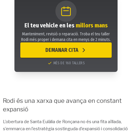
El teu vehicle en les
millors mans
Manteniment, revisió o reparació. Troba el teu taller
Rodi més proper i demana cita en menys de 2 minuts.
DEMANAR CITA
MÉS DE 160 TALLERS
Rodi és una xarxa que avança en constant
expansió
L’obertura de Santa Eulàlia de Ronçana no és una fita aïllada,
s’emmarca en l’estratègia sostinguda d’expansió i consolidació