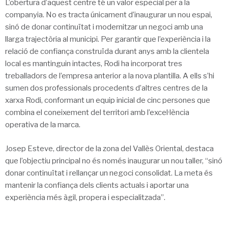
L’obertura d’aquest centre té un valor especial per a la
companyia. No es tracta únicament d’inaugurar un nou espai,
sinó de donar continuïtat i modernitzar un negoci amb una
llarga trajectòria al municipi. Per garantir que l’experiència i la
relació de confiança construïda durant anys amb la clientela
local es mantinguin intactes, Rodi ha incorporat tres
treballadors de l’empresa anterior a la nova plantilla. A ells s’hi
sumen dos professionals procedents d’altres centres de la
xarxa Rodi, conformant un equip inicial de cinc persones que
combina el coneixement del territori amb l’excel·lència
operativa de la marca.
Josep Esteve, director de la zona del Vallès Oriental, destaca
que l’objectiu principal no és només inaugurar un nou taller, “sinó
donar continuïtat i rellançar un negoci consolidat. La meta és
mantenir la confiança dels clients actuals i aportar una
experiència més àgil, propera i especialitzada”.