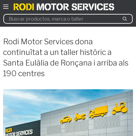
Vés
al
contingut
Rodi Motor Services dona
continuïtat a un taller històric a
Santa Eulàlia de Ronçana i arriba als
190 centres