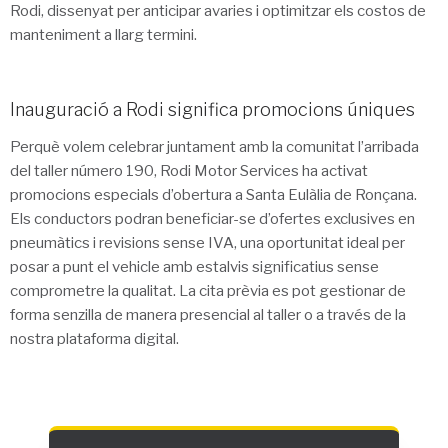
Rodi, dissenyat per anticipar avaries i optimitzar els costos de
manteniment a llarg termini.
Inauguració a Rodi significa promocions úniques
Perquè volem celebrar juntament amb la comunitat l’arribada
del taller número 190, Rodi Motor Services ha activat
promocions especials d’obertura a Santa Eulàlia de Ronçana.
Els conductors podran beneficiar-se d’ofertes exclusives en
pneumàtics i revisions sense IVA, una oportunitat ideal per
posar a punt el vehicle amb estalvis significatius sense
comprometre la qualitat. La cita prèvia es pot gestionar de
forma senzilla de manera presencial al taller o a través de la
nostra plataforma digital.