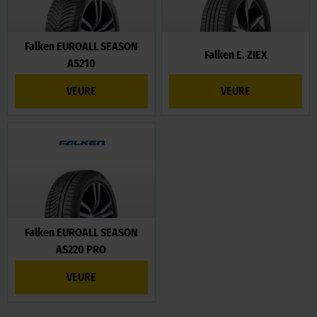
Falken EUROALL SEASON
Falken E. ZIEX
AS210
VEURE
VEURE
Falken EUROALL SEASON
AS220 PRO
VEURE