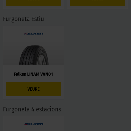
Furgoneta Estiu
Falken LINAM VAN01
VEURE
Furgoneta 4 estacions