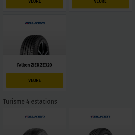
VEURE
VEURE
Falken ZIEX ZE320
VEURE
Turisme 4 estacions