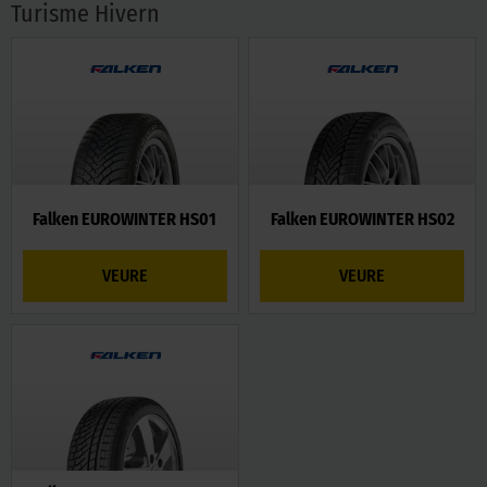
Turisme Hivern
Falken EUROWINTER HS01
Falken EUROWINTER HS02
VEURE
VEURE