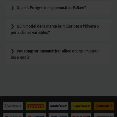
Quin és l'origen dels pneumàtics Falken?
Quin model de la marca és millor per a l'hivern o
per a climes variables?
Puc comprar pneumàtics Falken online i muntar-
los a Rodi?