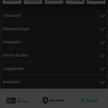
Sobre Rodi
Informació Legal
Pneumàtics
Atenció al client
¡Segueix-nos!
Newsletter