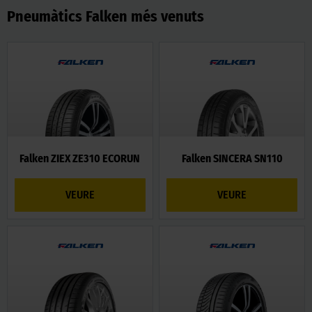
Pneumàtics Falken més venuts
Falken ZIEX ZE310 ECORUN
Falken SINCERA SN110
VEURE
VEURE