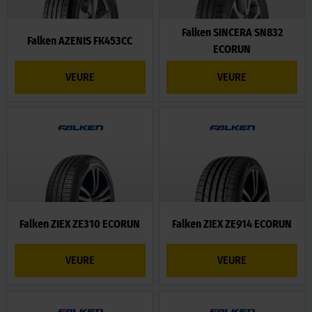
Falken SINCERA SN832
Falken AZENIS FK453CC
ECORUN
VEURE
VEURE
Falken ZIEX ZE310 ECORUN
Falken ZIEX ZE914 ECORUN
VEURE
VEURE