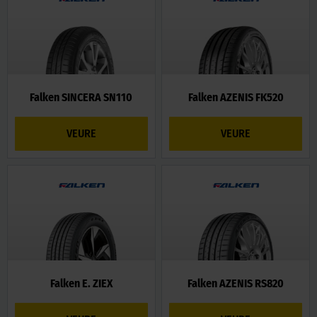
Falken SINCERA SN110
Falken AZENIS FK520
VEURE
VEURE
Falken E. ZIEX
Falken AZENIS RS820