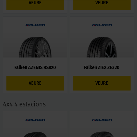
VEURE
VEURE
Falken AZENIS RS820
Falken ZIEX ZE320
VEURE
VEURE
4x4 4 estacions