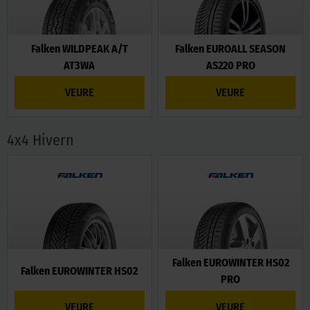
Falken WILDPEAK A/T
Falken EUROALL SEASON
AT3WA
AS220 PRO
VEURE
VEURE
4x4 Hivern
Falken EUROWINTER HS02
Falken EUROWINTER HS02
PRO
VEURE
VEURE