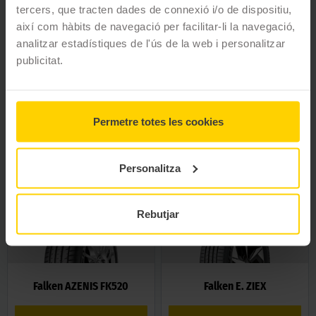
tercers, que tracten dades de connexió i/o de dispositiu,
així com hàbits de navegació per facilitar-li la navegació,
analitzar estadístiques de l'ús de la web i personalitzar
publicitat.
Falken ZIEX ZE310 ECORUN
Falken SINCERA SN110
Permetre totes les cookies
VEURE
VEURE
Personalitza
Rebutjar
Falken AZENIS FK520
Falken E. ZIEX