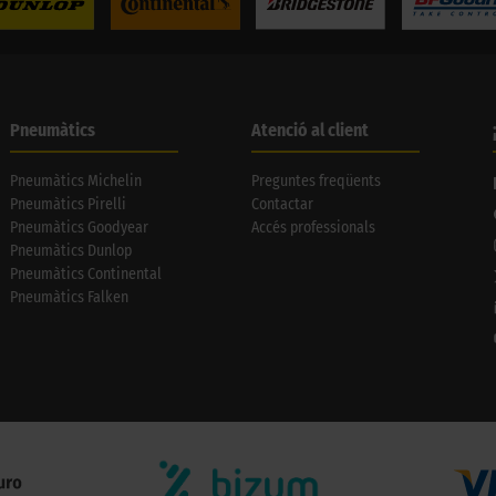
Pneumàtics
Atenció al client
Pneumàtics Michelin
Preguntes freqüents
Pneumàtics Pirelli
Contactar
Pneumàtics Goodyear
Accés professionals
Pneumàtics Dunlop
Pneumàtics Continental
Pneumàtics Falken