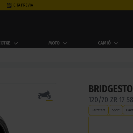
CITA PRÈVIA
COTXE
MOTO
CAMIÓ
BRIDGESTO
120/70 ZR 17 5
Carretera
Sport
Dava