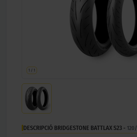
1
/
1
DESCRIPCIÓ BRIDGESTONE BATTLAX S23 -
120/