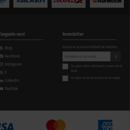
¡Segueix-nos!
Newsletter
Inscriu-te al nostre butlletí de notícies:
Blog
Facebook
Instagram
Accepto rebre informació comercial de
Rodi
X
Accepto la llei de protecció de dades
LinkedIn
YouTube