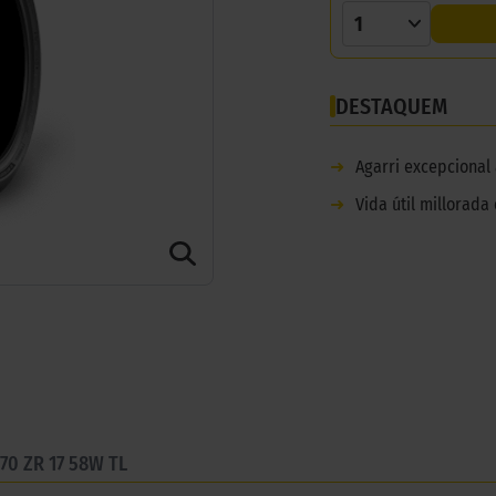
1
DESTAQUEM
➜
Agarri excepcional 
➜
Vida útil millorada
70 ZR 17 58W TL