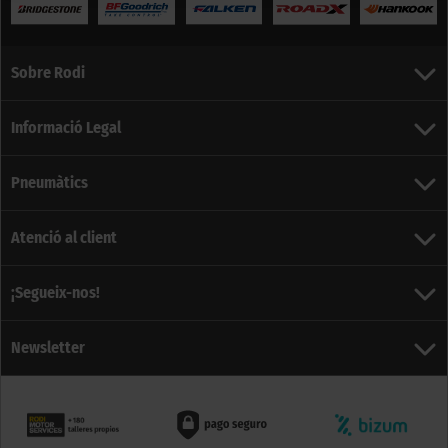
Sobre Rodi
Informació Legal
Pneumàtics
Atenció al client
¡Segueix-nos!
Newsletter