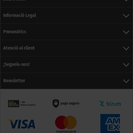
Informació Legal
Pneumàtics
Atenció al client
¡Segueix-nos!
Newsletter