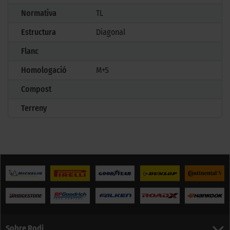
Normativa
TL
Estructura
Diagonal
Flanc
Homologació
M+S
Compost
Terreny
Sobre Rodi