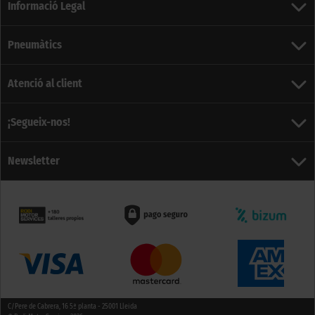
Informació Legal
Pneumàtics
Atenció al client
¡Segueix-nos!
Newsletter
C/Pere de Cabrera, 16 5ª planta - 25001 Lleida