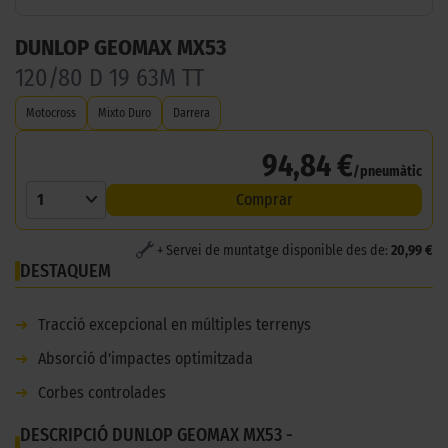
DUNLOP GEOMAX MX53
120/80 D 19 63M TT
Motocross
Mixto Duro
Darrera
94,84 €
/pneumàtic
1
Comprar
+ Servei de muntatge disponible des de:
20,99 €
DESTAQUEM
➜
Tracció excepcional en múltiples terrenys
➜
Absorció d'impactes optimitzada
➜
Corbes controlades
DESCRIPCIÓ DUNLOP GEOMAX MX53 -