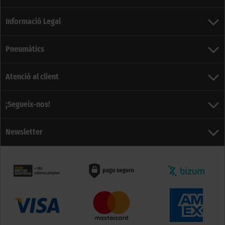
Informació Legal
Pneumàtics
Atenció al client
¡Segueix-nos!
Newsletter