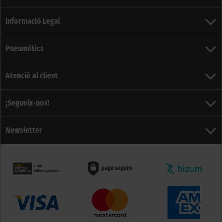
Informació Legal
Pneumàtics
Atenció al client
¡Segueix-nos!
Newsletter