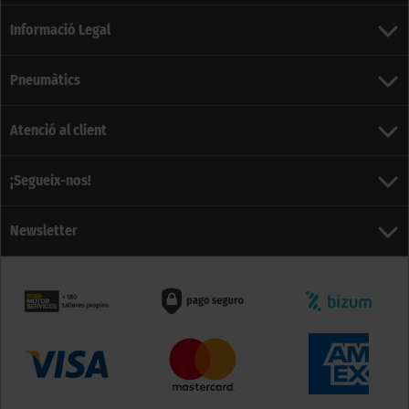
Informació Legal
Pneumàtics
Atenció al client
¡Segueix-nos!
Newsletter