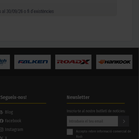
¡Segueix-nos!
Newsletter
Inscriu-te al nostre butlletí de notícies:
Blog
Facebook
Instagram
Accepto rebre informació comercial de
Rodi
X