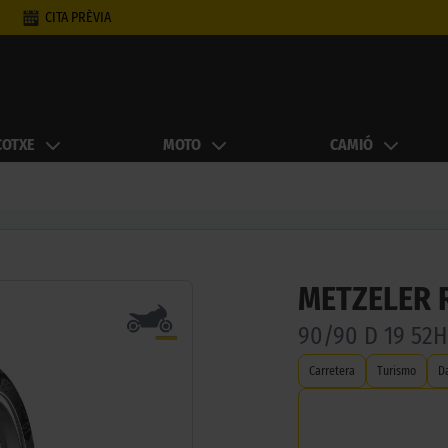
CITA PRÈVIA
COTXE
MOTO
CAMIÓ
METZELER 
90/90 D 19 52H
Carretera
Turismo
D