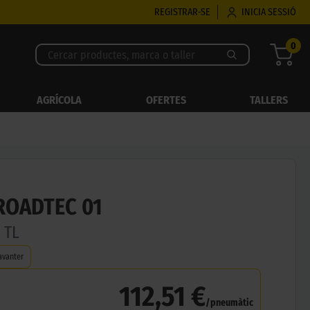
REGISTRAR-SE
INICIA SESSIÓ
0
AGRÍCOLA
OFERTES
TALLERS
ROADTEC 01
 TL
avanter
112,51 €
/pneumàtic