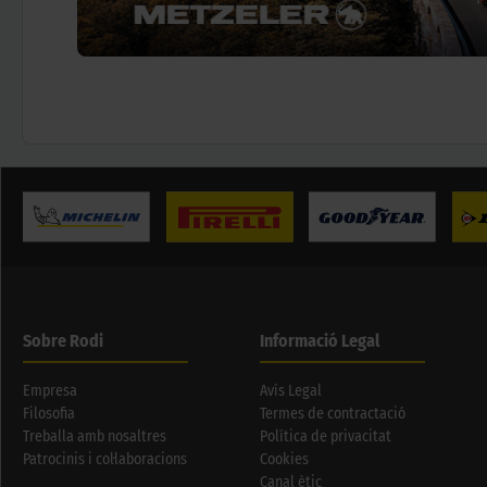
Sobre Rodi
Informació Legal
Empresa
Avís Legal
Filosofia
Termes de contractació
Treballa amb nosaltres
Política de privacitat
Patrocinis i col·laboracions
Cookies
Canal ètic