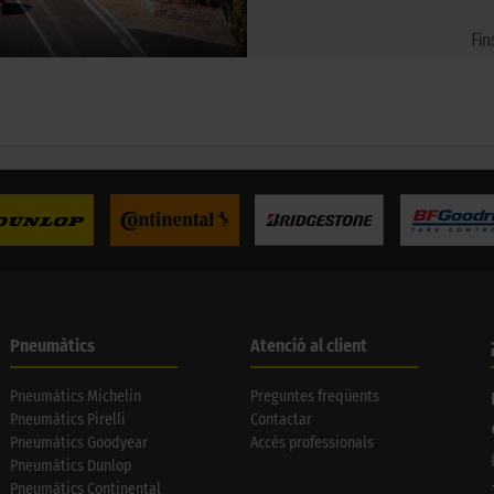
Pneumàtics
Atenció al client
Pneumàtics Michelin
Preguntes freqüents
Pneumàtics Pirelli
Contactar
Pneumàtics Goodyear
Accés professionals
Pneumàtics Dunlop
Pneumàtics Continental