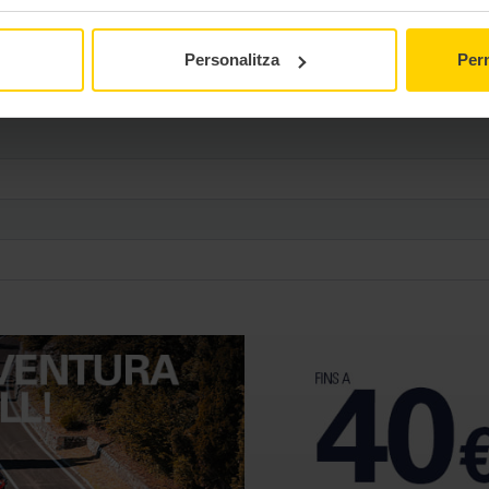
TL
Personalitza
Perm
Diagonal