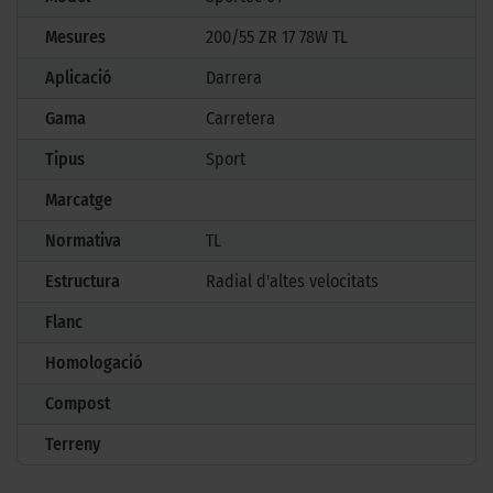
Mesures
200/55 ZR 17 78W TL
Aplicació
Darrera
Gama
Carretera
Tipus
Sport
Marcatge
Normativa
TL
Estructura
Radial d'altes velocitats
Flanc
Homologació
Compost
Terreny