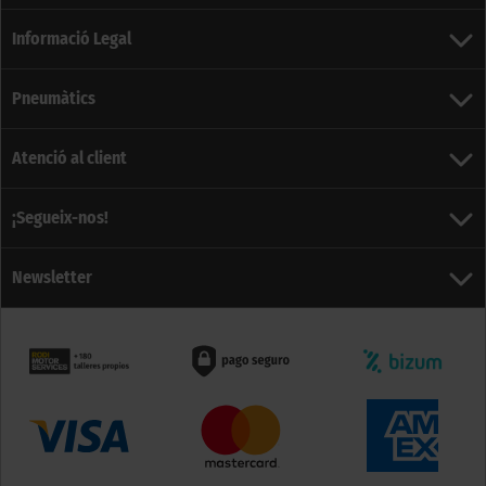
Informació Legal
Pneumàtics
Atenció al client
¡Segueix-nos!
Newsletter