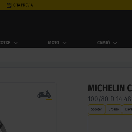
CITA PRÈVIA
COTXE
MOTO
CAMIÓ
MICHELIN C
100/80 D 14 48
Scooter
Urbano
Dava