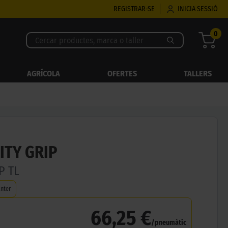
REGISTRAR-SE
INICIA SESSIÓ
0
AGRÍCOLA
OFERTES
TALLERS
ITY GRIP
P TL
nter
66,25 €
/pneumàtic