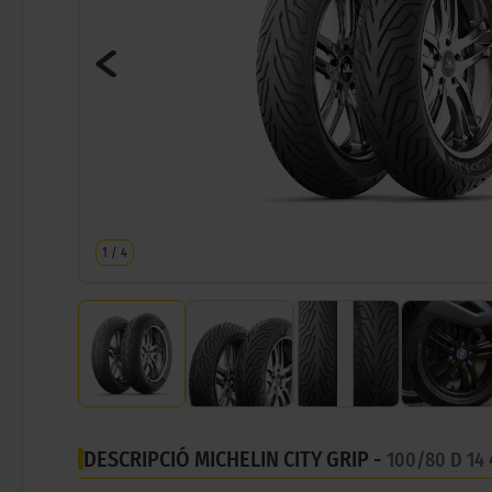
1
/
4
DESCRIPCIÓ MICHELIN CITY GRIP -
100/80 D 14 