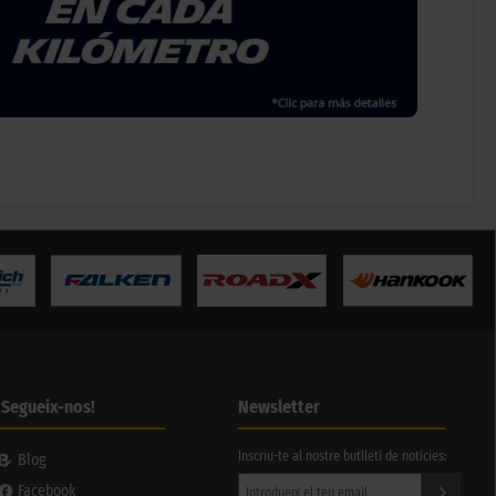
¡Segueix-nos!
Newsletter
Inscriu-te al nostre butlletí de notícies:
Blog
Facebook