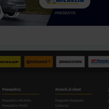
Pneumàtics
Atenció al client
Pneumàtics Michelin
Preguntes freqüents
Pneumàtics Pirelli
Contactar