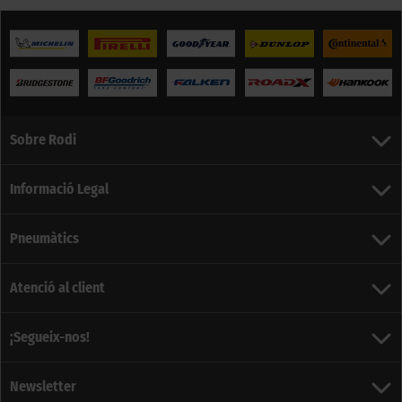
Sobre Rodi
Informació Legal
Pneumàtics
Atenció al client
¡Segueix-nos!
Newsletter