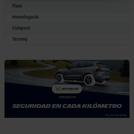
Flanc
Homologació
Compost
Terreny