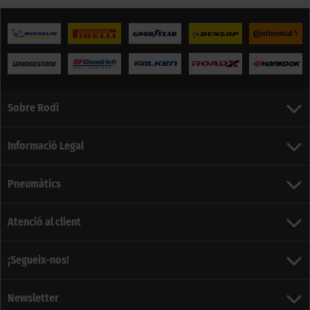
Sobre Rodi
Informació Legal
Pneumàtics
Atenció al client
¡Segueix-nos!
Newsletter