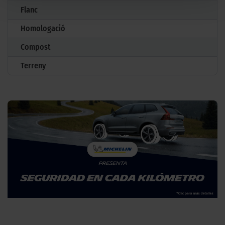
Flanc
Homologació
Compost
Terreny