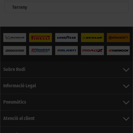
Terreny
Sobre Rodi
Informació Legal
Pneumàtics
Atenció al client