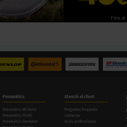
Pneumàtics
Atenció al client
Pneumàtics Michelin
Preguntes freqüents
Pneumàtics Pirelli
Contactar
Pneumàtics Goodyear
Accés professionals