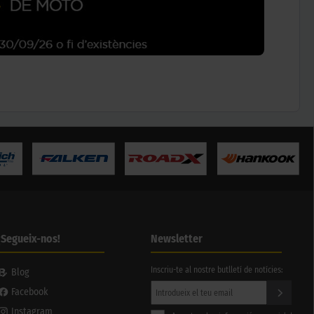
¡Segueix-nos!
Newsletter
Inscriu-te al nostre butlletí de notícies:
Blog
Facebook
Instagram