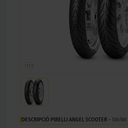
1
/
1
DESCRIPCIÓ PIRELLI ANGEL SCOOTER -
130/80 