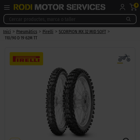
0
>
>
>
>
Inici
Pneumàtics
Pirelli
SCORPION MX 32 MID SOFT
110/90 D 19 62M TT