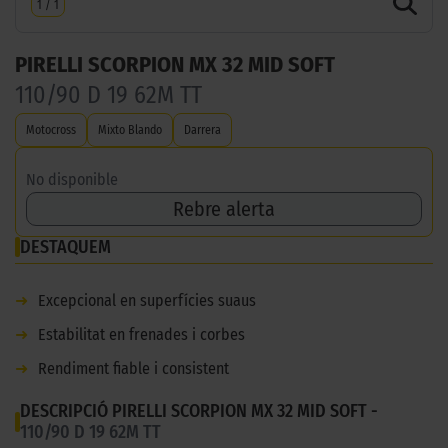
1
/
1
PIRELLI SCORPION MX 32 MID SOFT
110/90 D 19 62M TT
Motocross
Mixto Blando
Darrera
No disponible
Rebre alerta
DESTAQUEM
➜
Excepcional en superfícies suaus
➜
Estabilitat en frenades i corbes
➜
Rendiment fiable i consistent
DESCRIPCIÓ PIRELLI SCORPION MX 32 MID SOFT -
110/90 D 19 62M TT