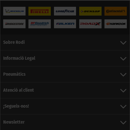
Sobre Rodi
Informació Legal
Pneumàtics
Atenció al client
¡Segueix-nos!
Newsletter