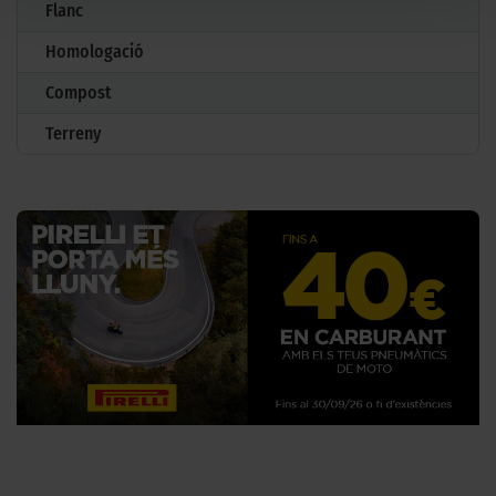
Flanc
Homologació
Compost
Terreny