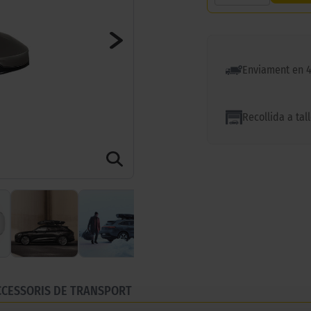
Enviament en 
Recollida a tal
CCESSORIS DE TRANSPORT