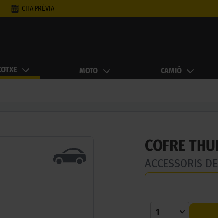
CITA PRÈVIA
COTXE
MOTO
CAMIÓ
COFRE THUL
ACCESSORIS D
1