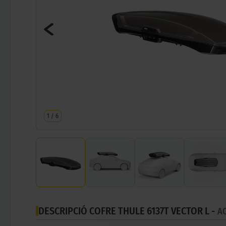
1
/
6
DESCRIPCIÓ COFRE THULE 6137T VECTOR L -
A