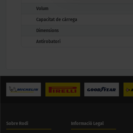
Volum
Capacitat de càrrega
Dimensions
Antirobatori
Sobre Rodi
Informació Legal