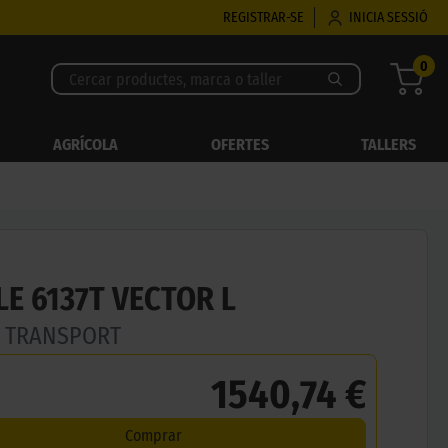
REGISTRAR-SE
INICIA SESSIÓ
0
AGRÍCOLA
OFERTES
TALLERS
E 6137T VECTOR L
E TRANSPORT
1540,74 €
Comprar