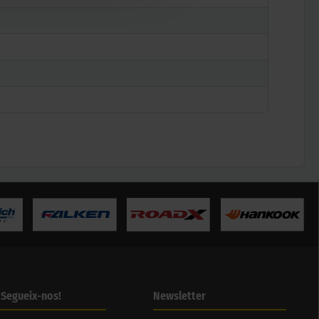
¡Segueix-nos!
Newsletter