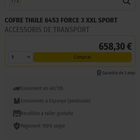
1
/
8
COFRE THULE 6453 FORCE 3 XXL SPORT
ACCESSORIS DE TRANSPORT
658,30 €
1
Comprar
Garantia de 3 anys
Enviament en 48/72h
Enviaments a Espanya (península)
Recollida a taller gratuïta
Pagament 100% segur