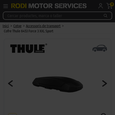
0
>
>
>
Inici
Cotxe
Accessoris de transport
Cofre Thule 6453 Force 3 XXL Sport