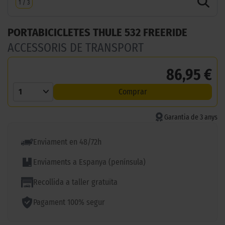
1
/
3
PORTABICICLETES THULE 532 FREERIDE
ACCESSORIS DE TRANSPORT
86,95 €
1
Comprar
Garantia de 3 anys
Enviament en 48/72h
Enviaments a Espanya (península)
Recollida a taller gratuïta
Pagament 100% segur