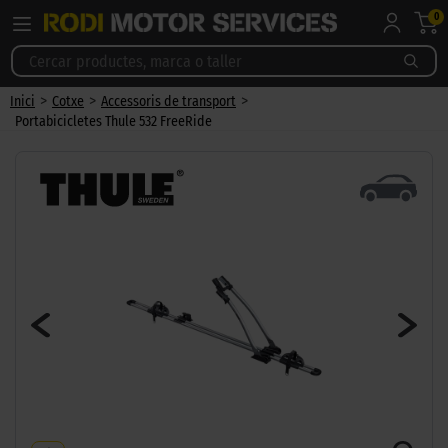
0
>
>
>
Inici
Cotxe
Accessoris de transport
Portabicicletes Thule 532 FreeRide