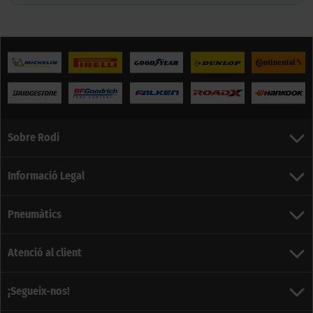
Sobre Rodi
Informació Legal
Pneumàtics
Atenció al client
¡Segueix-nos!