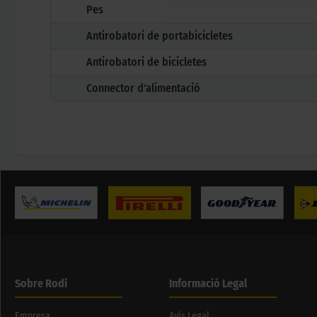
Pes
Antirobatori de portabicicletes
Antirobatori de bicicletes
Connector d'alimentació
Sobre Rodi
Informació Legal
Empresa
Avís Legal