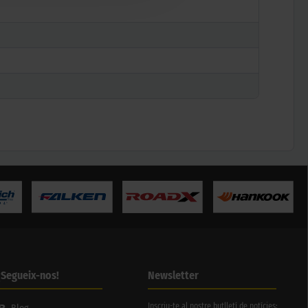
¡Segueix-nos!
Newsletter
Inscriu-te al nostre butlletí de notícies: