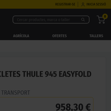
REGISTRAR-SE
INICIA SESSIÓ
0
AGRÍCOLA
OFERTES
TALLERS
CLETES THULE 945 EASYFOLD
E TRANSPORT
958,30 €