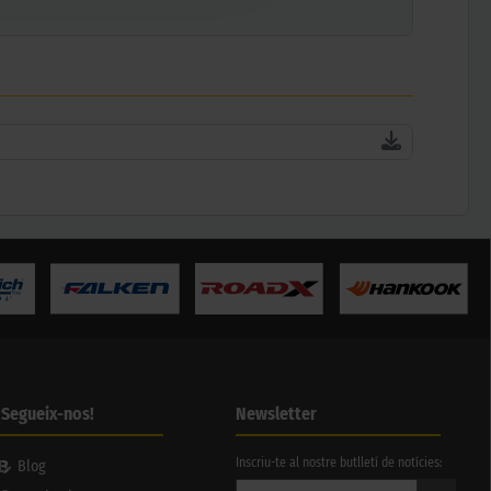
¡Segueix-nos!
Newsletter
Inscriu-te al nostre butlletí de notícies:
Blog