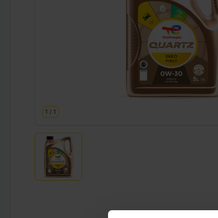
1
/
1