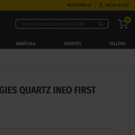
REGISTRAR-SE
INICIA SESSIÓ
0
AGRÍCOLA
OFERTES
TALLERS
GIES QUARTZ INEO FIRST