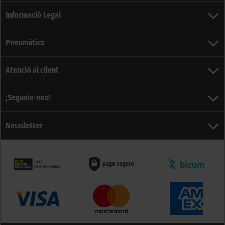
Informació Legal
Pneumàtics
Atenció al client
¡Segueix-nos!
Newsletter