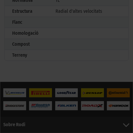
Normativa
TL
Estructura
Radial d'altes velocitats
Flanc
Homologació
Compost
Terreny
Sobre Rodi