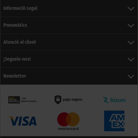
Informació Legal
Pneumàtics
Atenció al client
¡Segueix-nos!
Newsletter