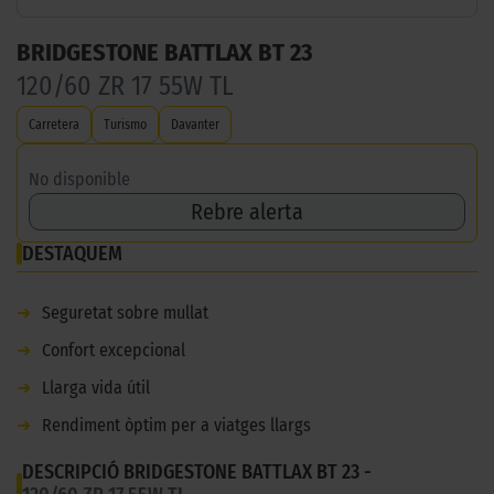
BRIDGESTONE BATTLAX BT 23
120/60 ZR 17 55W TL
Carretera
Turismo
Davanter
No disponible
Rebre alerta
DESTAQUEM
➜
Seguretat sobre mullat
➜
Confort excepcional
➜
Llarga vida útil
➜
Rendiment òptim per a viatges llargs
DESCRIPCIÓ BRIDGESTONE BATTLAX BT 23 -