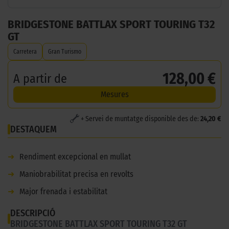
BRIDGESTONE BATTLAX SPORT TOURING T32
GT
Carretera
Gran Turismo
128,00 €
A partir de
Mesures
+ Servei de muntatge disponible des de:
24,20 €
DESTAQUEM
➜
Rendiment excepcional en mullat
➜
Maniobrabilitat precisa en revolts
➜
Major frenada i estabilitat
DESCRIPCIÓ
BRIDGESTONE BATTLAX SPORT TOURING T32 GT