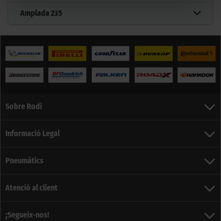
Amplada
235
Sobre Rodi
Informació Legal
Pneumàtics
Atenció al client
¡Segueix-nos!