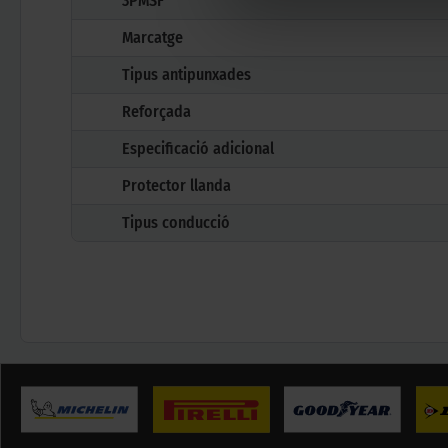
3PMSF
Marcatge
Tipus antipunxades
Reforçada
Especificació adicional
Protector llanda
Tipus conducció