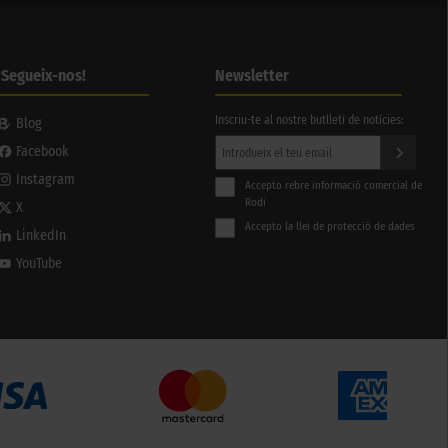
¡Segueix-nos!
Newsletter
Inscriu-te al nostre butlletí de notícies:
Blog
Facebook
Instagram
Accepto rebre informació comercial de
Rodi
X
Accepto la llei de protecció de dades
LinkedIn
YouTube