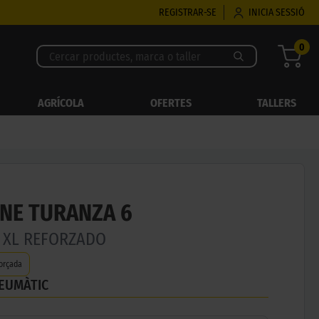
REGISTRAR-SE
INICIA SESSIÓ
0
AGRÍCOLA
OFERTES
TALLERS
NE TURANZA 6
Y XL REFORZADO
orçada
NEUMÀTIC