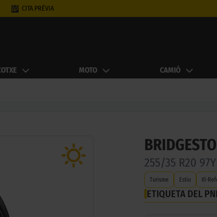
CITA PRÈVIA
COTXE
MOTO
CAMIÓ
BRIDGESTO
255/35 R20 97
Turisme
Estiu
Xl-Ref
ETIQUETA DEL P