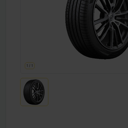
1
/
1