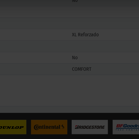
No
XL Reforzado
No
COMFORT