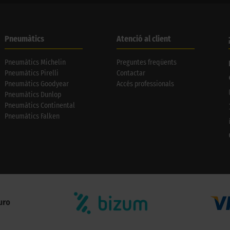
Pneumàtics
Atenció al client
Pneumàtics Michelin
Preguntes freqüents
Pneumàtics Pirelli
Contactar
Pneumàtics Goodyear
Accés professionals
Pneumàtics Dunlop
Pneumàtics Continental
Pneumàtics Falken