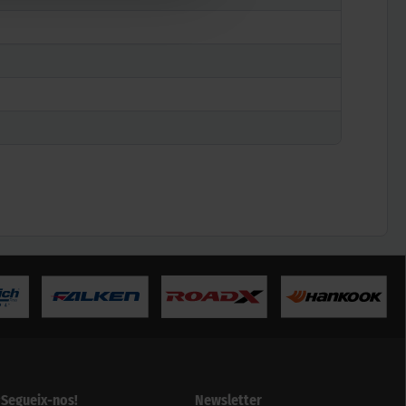
¡Segueix-nos!
Newsletter