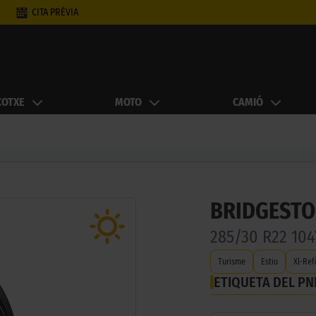
CITA PRÈVIA
COTXE
MOTO
CAMIÓ
BRIDGESTO
285/30 R22 10
Turisme
Estiu
Xl-Ref
ETIQUETA DEL P