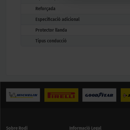
Reforçada
Especificació adicional
Protector llanda
Tipus conducció
Sobre Rodi
Informació Legal