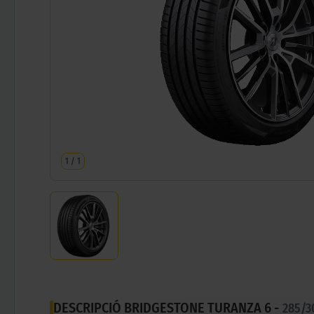
1
/
1
DESCRIPCIÓ BRIDGESTONE TURANZA 6 -
285/3