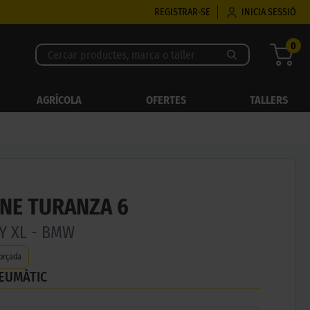
REGISTRAR-SE
INICIA SESSIÓ
0
AGRÍCOLA
OFERTES
TALLERS
NE TURANZA 6
4Y XL - BMW
orçada
NEUMÀTIC