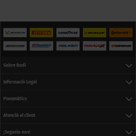
Sobre Rodi
Informació Legal
Pneumàtics
Atenció al client
¡Segueix-nos!