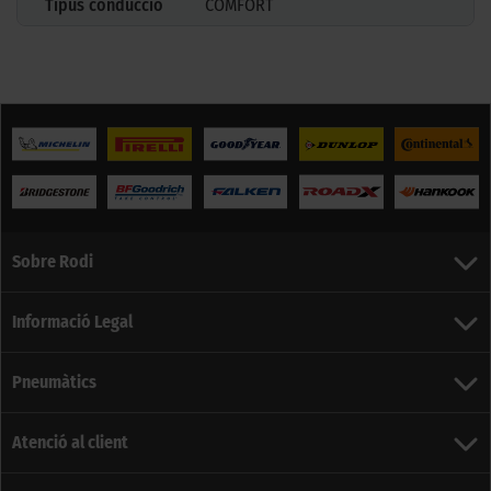
Tipus conducció
COMFORT
Sobre Rodi
Informació Legal
Pneumàtics
Atenció al client