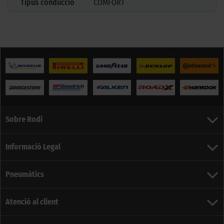
Tipus conducció
COMFORT
Sobre Rodi
Informació Legal
Pneumàtics
Atenció al client