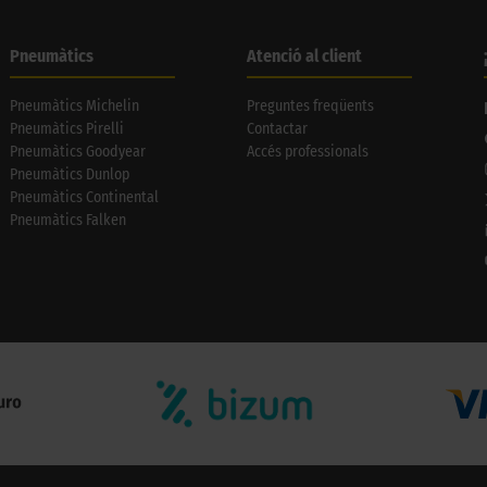
Pneumàtics
Atenció al client
Pneumàtics Michelin
Preguntes freqüents
Pneumàtics Pirelli
Contactar
Pneumàtics Goodyear
Accés professionals
Pneumàtics Dunlop
Pneumàtics Continental
Pneumàtics Falken