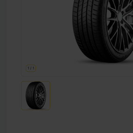
1
/
1