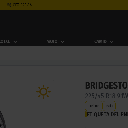
CITA PRÈVIA
COTXE
MOTO
CAMIÓ
BRIDGESTO
225/45 R18 91
Turisme
Estiu
ETIQUETA DEL P