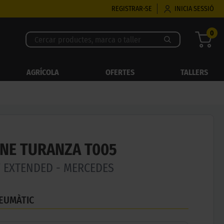
REGISTRAR-SE
INICIA SESSIÓ
0
AGRÍCOLA
OFERTES
TALLERS
NE TURANZA T005
W EXTENDED - MERCEDES
NEUMÀTIC