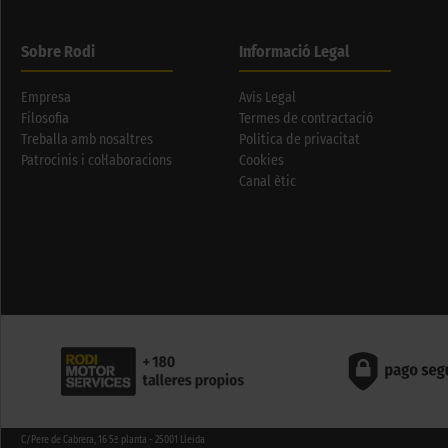
Sobre Rodi
Informació Legal
Empresa
Avís Legal
Filosofia
Termes de contractació
Treballa amb nosaltres
Política de privacitat
Patrocinis i col·laboracions
Cookies
Canal ètic
C/Pere de Cabrera, 16 5ª planta - 25001 Lleida