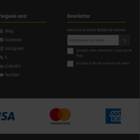
¡Segueix-nos!
Newsletter
Inscriu-te al nostre butlletí de notícies:
Blog
Facebook
Instagram
Accepto rebre informació comercial de
Rodi
X
Accepto la llei de protecció de dades
LinkedIn
YouTube