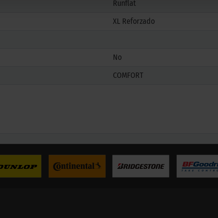
Runflat
XL Reforzado
No
COMFORT