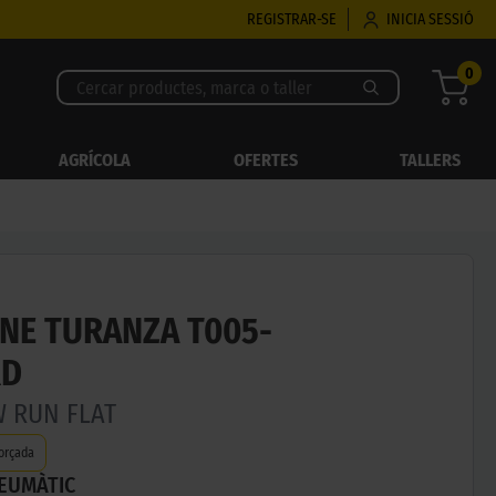
REGISTRAR-SE
INICIA SESSIÓ
0
AGRÍCOLA
OFERTES
TALLERS
NE TURANZA T005-
RD
W RUN FLAT
orçada
NEUMÀTIC