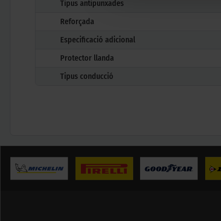
Tipus antipunxades
Reforçada
Especificació adicional
Protector llanda
Tipus conducció