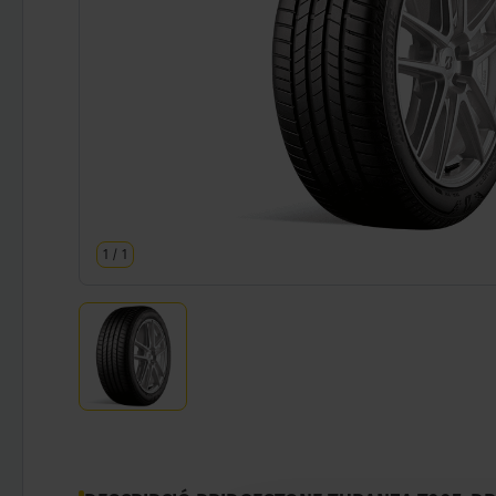
1
/
1