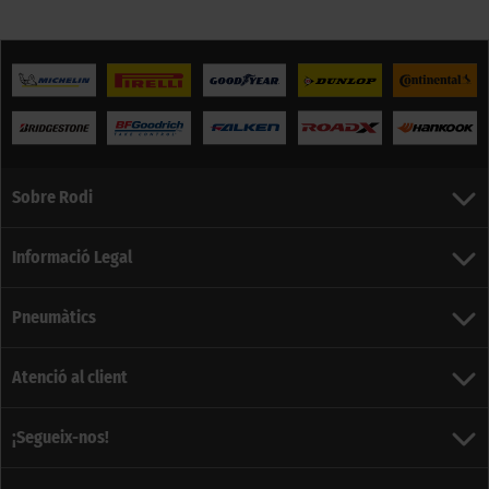
Sobre Rodi
Informació Legal
Pneumàtics
Atenció al client
¡Segueix-nos!