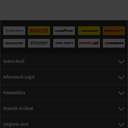
Sobre Rodi
Informació Legal
Pneumàtics
Atenció al client
¡Segueix-nos!