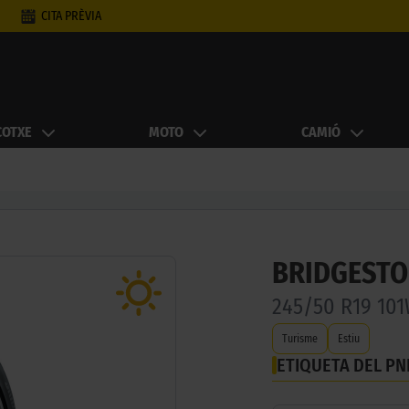
CITA PRÈVIA
COTXE
MOTO
CAMIÓ
BRIDGESTO
245/50 R19 10
Turisme
Estiu
ETIQUETA DEL P