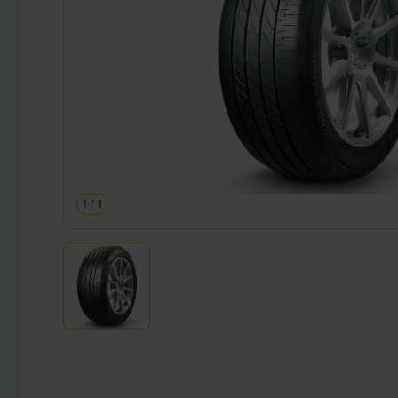
1
/
1