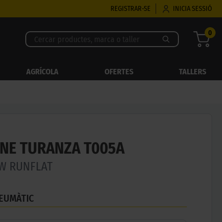
REGISTRAR-SE
INICIA SESSIÓ
0
AGRÍCOLA
OFERTES
TALLERS
NE TURANZA T005A
1W RUNFLAT
NEUMÀTIC