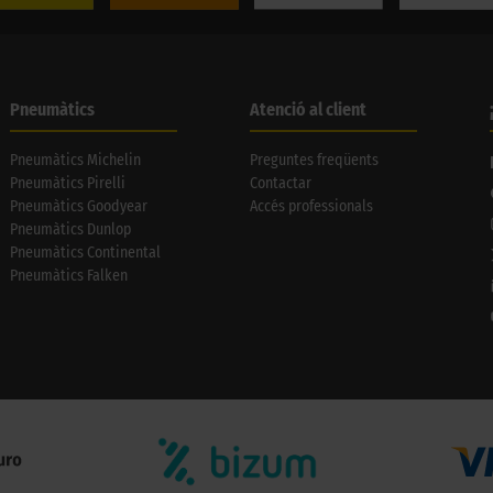
Pneumàtics
Atenció al client
Pneumàtics Michelin
Preguntes freqüents
Pneumàtics Pirelli
Contactar
Pneumàtics Goodyear
Accés professionals
Pneumàtics Dunlop
Pneumàtics Continental
Pneumàtics Falken