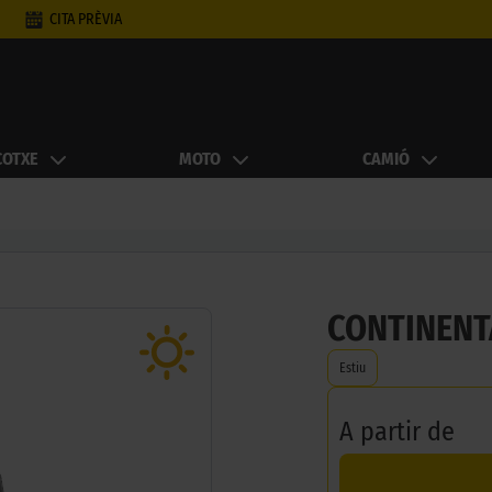
CITA PRÈVIA
COTXE
MOTO
CAMIÓ
CONTINENT
Estiu
A partir de