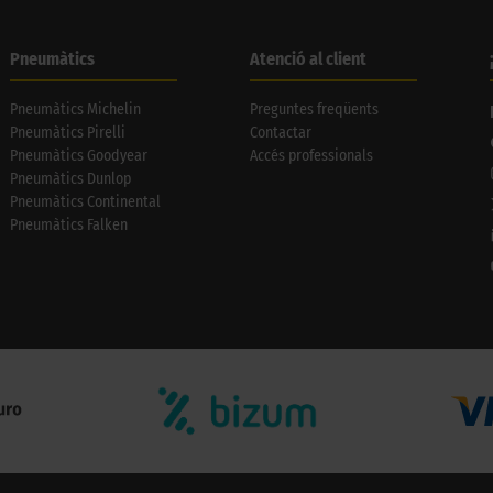
Pneumàtics
Atenció al client
Pneumàtics Michelin
Preguntes freqüents
Pneumàtics Pirelli
Contactar
Pneumàtics Goodyear
Accés professionals
Pneumàtics Dunlop
Pneumàtics Continental
Pneumàtics Falken