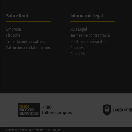
Sobre Rodi
Informació Legal
Empresa
Avís Legal
Filosofia
Termes de contractació
Treballa amb nosaltres
Política de privacitat
Patrocinis i col·laboracions
Cookies
Canal ètic
C/Pere de Cabrera, 16 5ª planta - 25001 Lleida