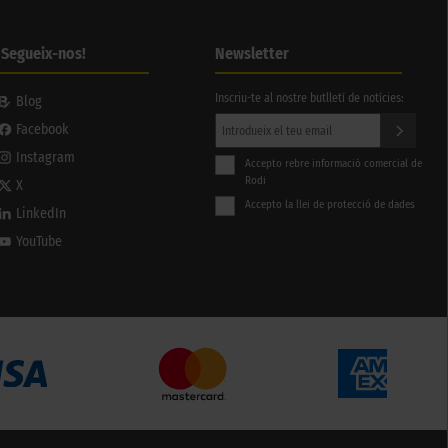
¡Segueix-nos!
Newsletter
Inscriu-te al nostre butlletí de notícies:
Blog
Facebook
Instagram
Accepto rebre informació comercial de
Rodi
X
Accepto la llei de protecció de dades
LinkedIn
YouTube