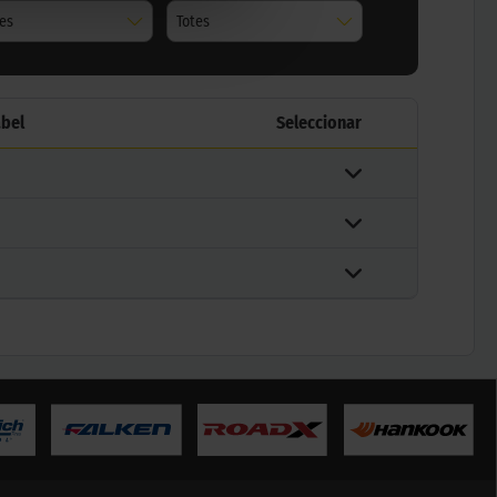
tes
Totes
abel
Seleccionar