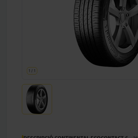
1
/
1