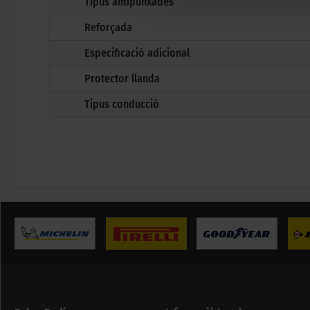
Tipus antipunxades
Reforçada
Especificació adicional
Protector llanda
Tipus conducció