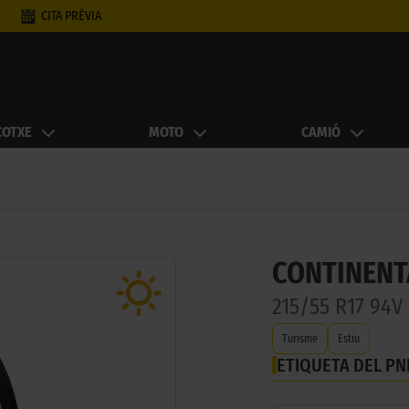
CITA PRÈVIA
COTXE
MOTO
CAMIÓ
CONTINENT
215/55 R17 94V
Turisme
Estiu
ETIQUETA DEL P