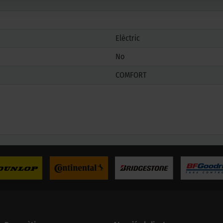
Elèctric
No
COMFORT