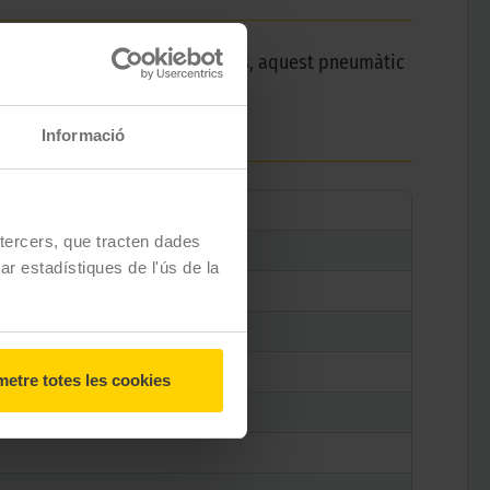
s i tot a velocitats vertiginoses, aquest pneumàtic
Informació
e tercers, que tracten dades
zar estadístiques de l'ús de la
etre totes les cookies