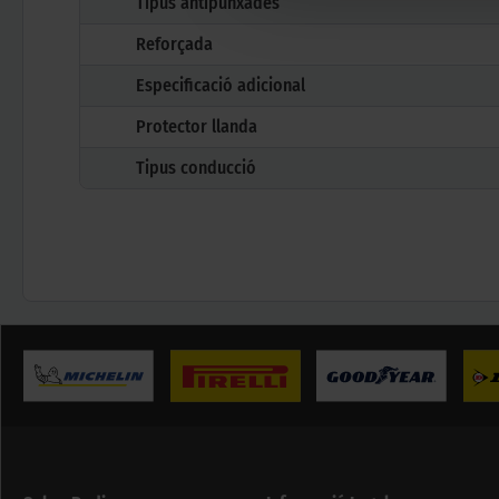
Tipus antipunxades
Reforçada
Especificació adicional
Protector llanda
Tipus conducció