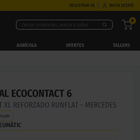
REGISTRAR-SE
INICIA SESSIÓ
0
AGRÍCOLA
OFERTES
TALLERS
AL ECOCONTACT 6
3T XL REFORZADO RUNFLAT - MERCEDES
orçada
NEUMÀTIC