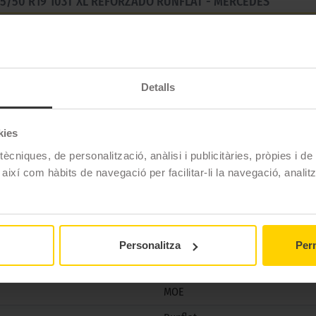
35/50 R19 103T XL REFORZADO RUNFLAT - MERCEDES
er a una conducció esportiva. Amb un control excepcional fin
ació.
Detalls
kies
Continental
ècniques, de personalització, anàlisi i publicitàries, pròpies i d
ECOCONTACT 6
 així com hàbits de navegació per facilitar-li la navegació, analit
235/50 R19 103 T
Estiu
No
Personalitza
Perm
No
MOE