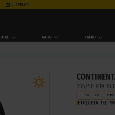
CITA PRÈVIA
COTXE
MOTO
CAMIÓ
CONTINENT
235/50 R19 10
Turisme
Estiu
Xl-Ref
ETIQUETA DEL P