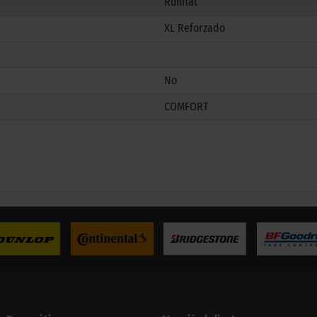
Runflat
XL Reforzado
No
COMFORT