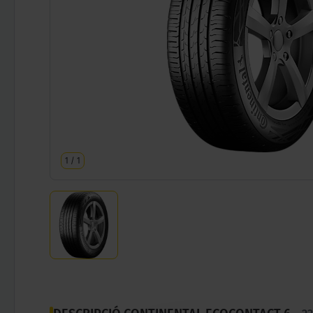
1
/
1