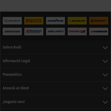
Sobre Rodi
Informació Legal
Pneumàtics
Atenció al client
¡Segueix-nos!