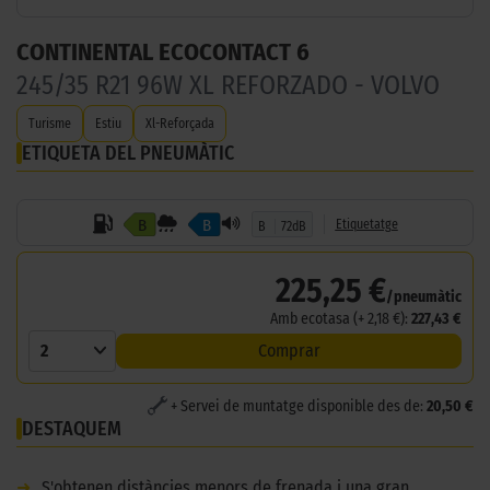
CONTINENTAL ECOCONTACT 6
245/35 R21 96W XL REFORZADO - VOLVO
Turisme
Estiu
Xl-Reforçada
ETIQUETA DEL PNEUMÀTIC
B
B
Etiquetatge
B
72dB
225,25 €
/pneumàtic
Amb ecotasa (+ 2,18 €):
227,43 €
2
Comprar
+ Servei de muntatge disponible des de:
20,50 €
DESTAQUEM
➜
S'obtenen distàncies menors de frenada i una gran