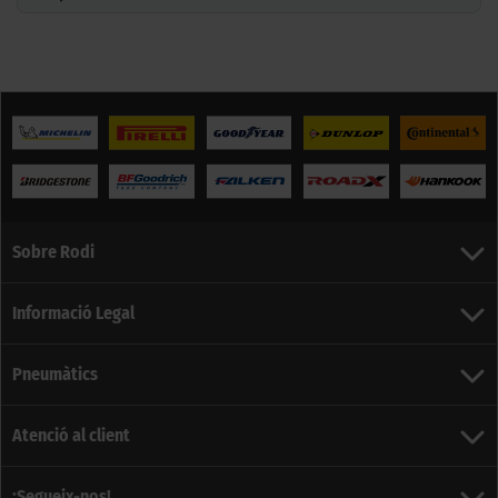
Sobre Rodi
Informació Legal
Pneumàtics
Atenció al client
¡Segueix-nos!