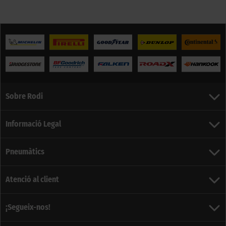
Sobre Rodi
Informació Legal
Pneumàtics
Atenció al client
¡Segueix-nos!