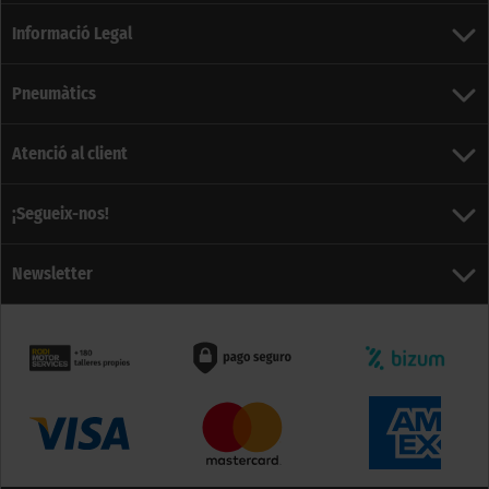
Informació Legal
Pneumàtics
Atenció al client
¡Segueix-nos!
Newsletter