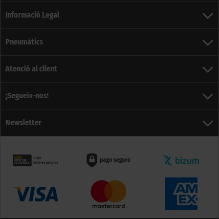
Informació Legal
Pneumàtics
Atenció al client
¡Segueix-nos!
Newsletter