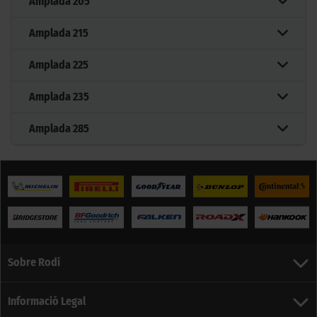
Amplada
205
Amplada
215
Amplada
225
Amplada
235
Amplada
285
Sobre Rodi
Informació Legal