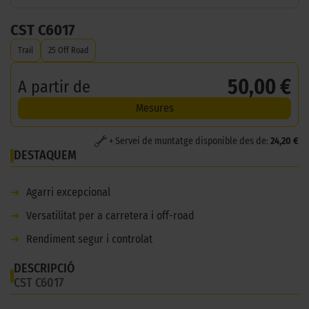
CST C6017
Trail
25 Off Road
50,00 €
A partir de
Mesures
+ Servei de muntatge disponible des de:
24,20 €
DESTAQUEM
➜
Agarri excepcional
➜
Versatilitat per a carretera i off-road
➜
Rendiment segur i controlat
DESCRIPCIÓ
CST C6017