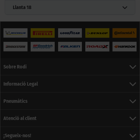
Llanta
18
Sobre Rodi
Informació Legal
Pneumàtics
Atenció al client
¡Segueix-nos!