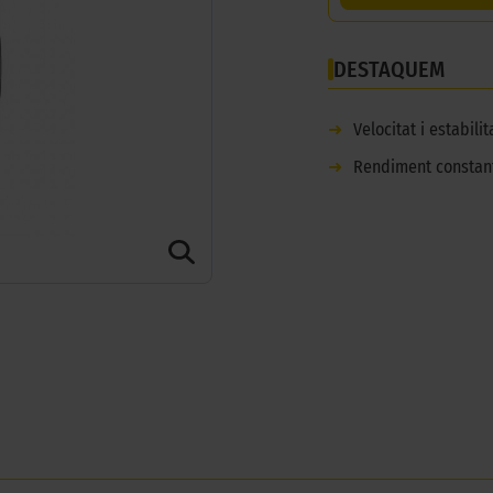
DESTAQUEM
➜
Velocitat i estabili
➜
Rendiment constan