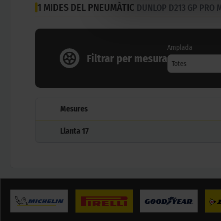
1 MIDES DEL PNEUMÀTIC
DUNLOP D213 GP PRO 
Amplada
Filtrar per mesura
Totes
Mesures
Llanta
17