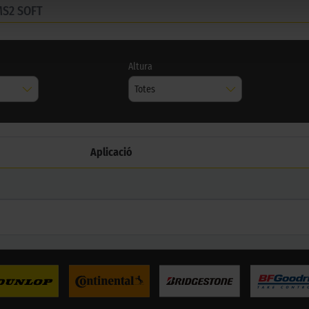
MS2 SOFT
Altura
Totes
Aplicació