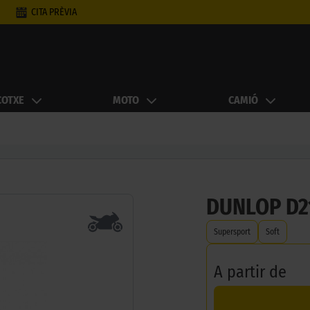
CITA PRÈVIA
COTXE
MOTO
CAMIÓ
DUNLOP D2
Supersport
Soft
A partir de