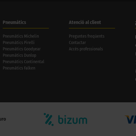
Pneumàtics
Atenció al client
Pneumàtics Michelin
Preguntes freqüents
Pneumàtics Pirelli
Contactar
Pneumàtics Goodyear
Accés professionals
Pneumàtics Dunlop
Pneumàtics Continental
Pneumàtics Falken