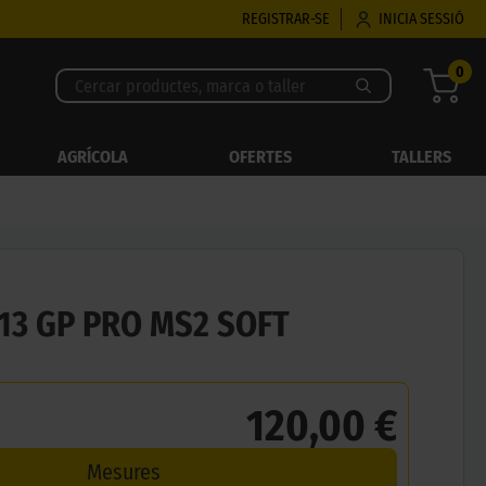
REGISTRAR-SE
INICIA SESSIÓ
0
AGRÍCOLA
OFERTES
TALLERS
13 GP PRO MS2 SOFT
120,00 €
Mesures