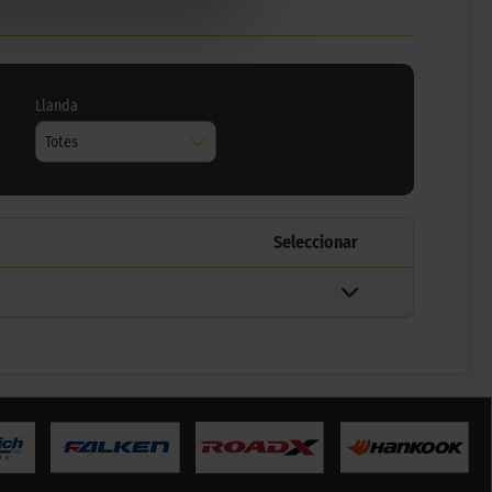
Llanda
Totes
Seleccionar