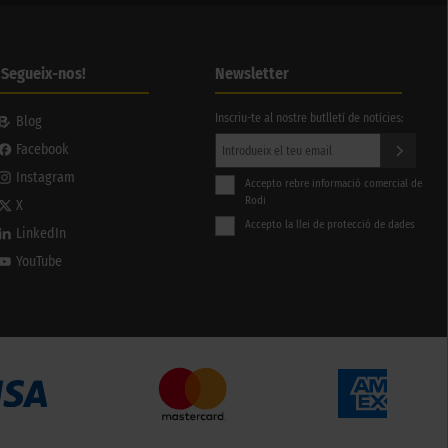
¡Segueix-nos!
Newsletter
Inscriu-te al nostre butlletí de notícies:
Blog
Facebook
Instagram
Accepto rebre informació comercial de
Rodi
X
Accepto la llei de protecció de dades
LinkedIn
YouTube