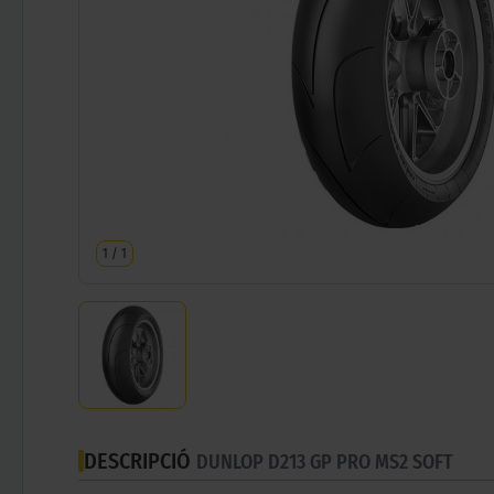
1
/
1
DESCRIPCIÓ
DUNLOP D213 GP PRO MS2 SOFT