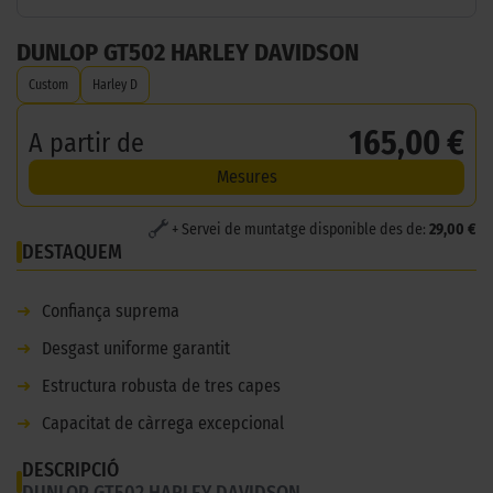
DUNLOP GT502 HARLEY DAVIDSON
Custom
Harley D
165,00 €
A partir de
Mesures
+ Servei de muntatge disponible des de:
29,00 €
DESTAQUEM
➜
Confiança suprema
➜
Desgast uniforme garantit
➜
Estructura robusta de tres capes
➜
Capacitat de càrrega excepcional
DESCRIPCIÓ
DUNLOP GT502 HARLEY DAVIDSON