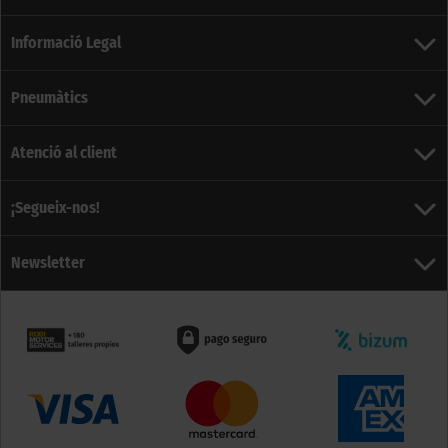
Informació Legal
Pneumàtics
Atenció al client
¡Segueix-nos!
Newsletter